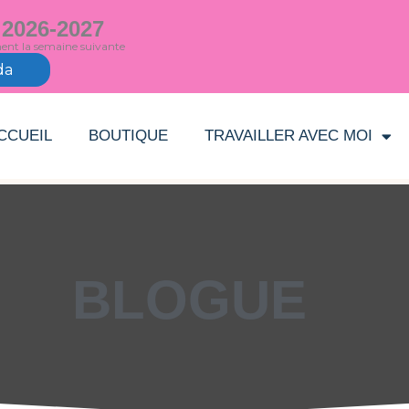
 2026-2027
ment la semaine suivante
da
CCUEIL
BOUTIQUE
TRAVAILLER AVEC MOI
BLOGUE