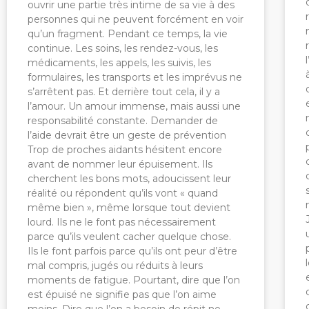
ouvrir une partie très intime de sa vie à des
personnes qui ne peuvent forcément en voir
qu’un fragment. Pendant ce temps, la vie
continue. Les soins, les rendez-vous, les
médicaments, les appels, les suivis, les
formulaires, les transports et les imprévus ne
s’arrêtent pas. Et derrière tout cela, il y a
l’amour. Un amour immense, mais aussi une
responsabilité constante. Demander de
l’aide devrait être un geste de prévention
Trop de proches aidants hésitent encore
avant de nommer leur épuisement. Ils
cherchent les bons mots, adoucissent leur
réalité ou répondent qu’ils vont « quand
même bien », même lorsque tout devient
lourd. Ils ne le font pas nécessairement
parce qu’ils veulent cacher quelque chose.
Ils le font parfois parce qu’ils ont peur d’être
mal compris, jugés ou réduits à leurs
moments de fatigue. Pourtant, dire que l’on
est épuisé ne signifie pas que l’on aime