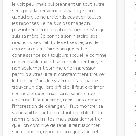
le voit peu, mais qui prennent un tout autre
sens pour la personne qui partage son
quotidien. Je ne prétends pas avoir toutes
les réponses. Je ne suis pas médecin,
physiothérapeute ou pharmacienne. Mais je
suis sa mère. Je connais son histoire, ses
réactions, ses habitudes et ses façons de
communiquer. J’aimerais que cette
connaissance soit toujours accueillie comme
une véritable expertise complémentaire, et
non seulement comme une impression
parmi d’autres. Il faut constamment trouver
le bon ton Dans le système, il faut parfois
trouver un équilibre difficile. Il faut exprimer
ses inquiétudes, mais sans paraître trop
anxieuse. Il faut insister, mais sans donner
l’impression de déranger. Il faut montrer sa
vulnérabilité, tout en restant crédible. Il faut
nommer ses limites, mais aussi démontrer
que l’on continue de tenir. Il faut raconter
son quotidien, répondre aux questions et