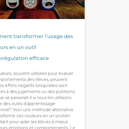
nt transformer l’usage des
urs en un outil
orégulation efficace
leurs, souvent utilisées pour évaluer
mportements des élèves, peuvent
es effets négatifs lorsqu’elles sont
ées à des jugements ou des punitions.
e se passerait-il si nous les utilisions
des outils d’apprentissage
nnel? Voici une méthode alternative
ansforme ces couleurs en un soutien
llant pour aider les élèves à mieux
leurs émotions et comportements. Le