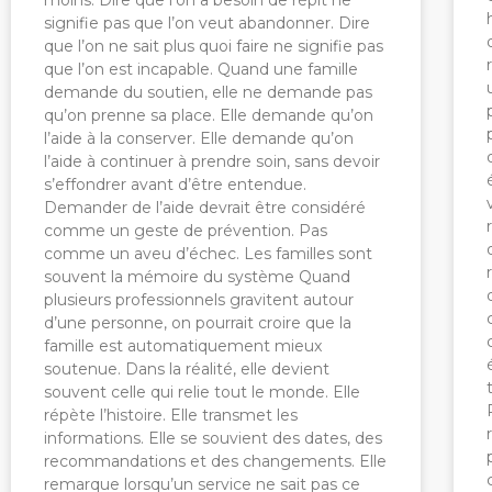
moins. Dire que l’on a besoin de répit ne
signifie pas que l’on veut abandonner. Dire
que l’on ne sait plus quoi faire ne signifie pas
que l’on est incapable. Quand une famille
demande du soutien, elle ne demande pas
qu’on prenne sa place. Elle demande qu’on
l’aide à la conserver. Elle demande qu’on
l’aide à continuer à prendre soin, sans devoir
s’effondrer avant d’être entendue.
Demander de l’aide devrait être considéré
comme un geste de prévention. Pas
comme un aveu d’échec. Les familles sont
souvent la mémoire du système Quand
plusieurs professionnels gravitent autour
d’une personne, on pourrait croire que la
famille est automatiquement mieux
soutenue. Dans la réalité, elle devient
souvent celle qui relie tout le monde. Elle
répète l’histoire. Elle transmet les
informations. Elle se souvient des dates, des
recommandations et des changements. Elle
remarque lorsqu’un service ne sait pas ce