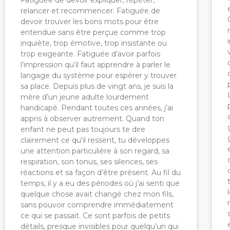
Fatiguée de devoir expliquer, répéter,
relancer et recommencer. Fatiguée de
devoir trouver les bons mots pour être
entendue sans être perçue comme trop
inquiète, trop émotive, trop insistante ou
trop exigeante. Fatiguée d’avoir parfois
l’impression qu’il faut apprendre à parler le
langage du système pour espérer y trouver
sa place. Depuis plus de vingt ans, je suis la
mère d’un jeune adulte lourdement
handicapé. Pendant toutes ces années, j’ai
appris à observer autrement. Quand ton
enfant ne peut pas toujours te dire
clairement ce qu’il ressent, tu développes
une attention particulière à son regard, sa
respiration, son tonus, ses silences, ses
réactions et sa façon d’être présent. Au fil du
temps, il y a eu des périodes où j’ai senti que
quelque chose avait changé chez mon fils,
sans pouvoir comprendre immédiatement
ce qui se passait. Ce sont parfois de petits
détails, presque invisibles pour quelqu’un qui