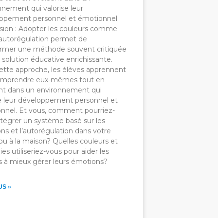
nnement qui valorise leur
ppement personnel et émotionnel.
sion : Adopter les couleurs comme
d’autorégulation permet de
ormer une méthode souvent critiquée
solution éducative enrichissante.
ette approche, les élèves apprennent
omprendre eux-mêmes tout en
nt dans un environnement qui
se leur développement personnel et
nnel. Et vous, comment pourriez-
ntégrer un système basé sur les
ns et l’autorégulation dans votre
ou à la maison? Quelles couleurs et
ies utiliseriez-vous pour aider les
s à mieux gérer leurs émotions?
US »