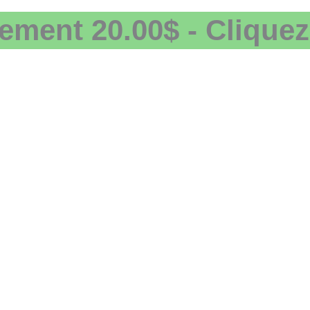
ement 20.00$ - Cliquez 