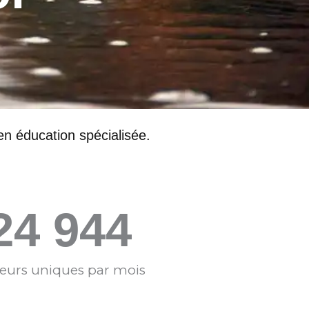
 en éducation spécialisée.
25 000
iteurs uniques par mois