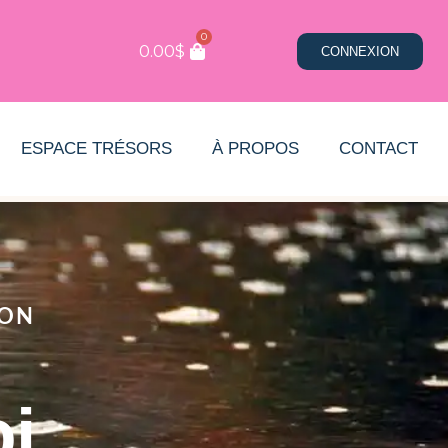
0
0.00
$
CONNEXION
ESPACE TRÉSORS
À PROPOS
CONTACT
ION
oi