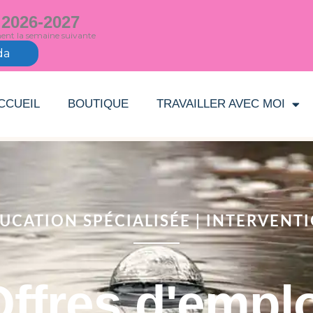
 2026-2027
ment la semaine suivante
da
CCUEIL
BOUTIQUE
TRAVAILLER AVEC MOI
UCATION SPÉCIALISÉE | INTERVENT
ffres d'empl