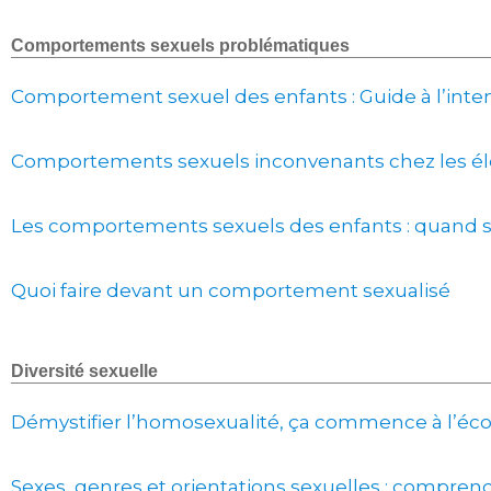
Comportements sexuels problématiques
Comportement sexuel des enfants : Guide à l’inte
Comportements sexuels inconvenants chez les élè
Les comportements sexuels des enfants : quand s
Quoi faire devant un comportement sexualisé
Diversité sexuelle
Démystifier l’homosexualité, ça commence à l’éco
Sexes, genres et orientations sexuelles : comprendr