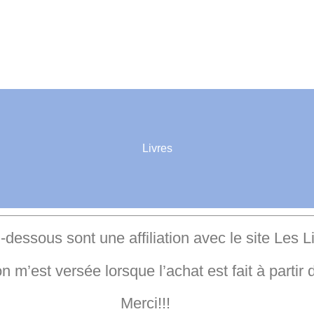
Livres
i-dessous sont une affiliation avec le site Les L
m’est versée lorsque l’achat est fait à partir d
Merci!!!