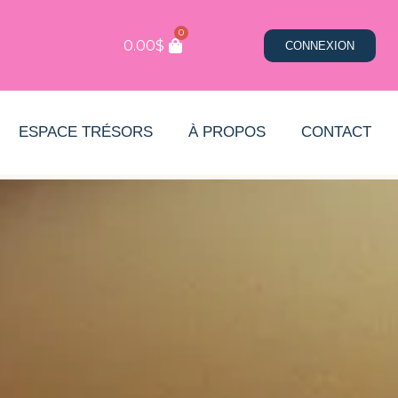
0
0.00
$
CONNEXION
ESPACE TRÉSORS
À PROPOS
CONTACT