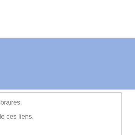
ibraires.
e ces liens.