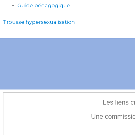
Guide pédagogique
Trousse hypersexualisation
Les liens c
Une commission 