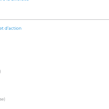
et d’action
)
se)