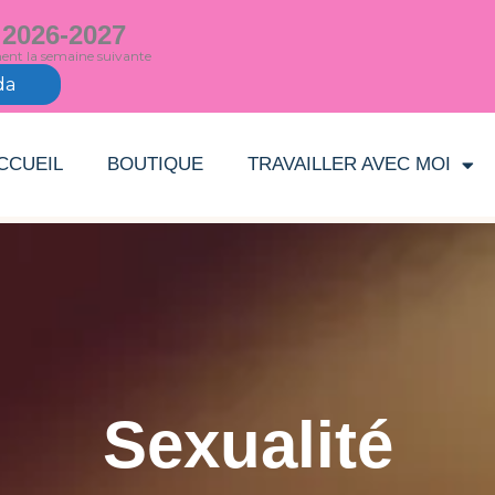
 2026-2027
ment la semaine suivante
da
CCUEIL
BOUTIQUE
TRAVAILLER AVEC MOI
Sexualité