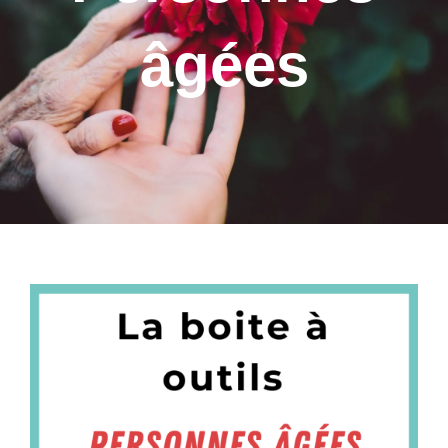
âgées