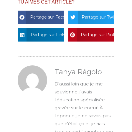
TU AIMES CET ARTICLE?
Partage sur Facebook
Partage sur Twitter
Partage sur Linkedin
Partage sur Pinterest
Tanya Régolo
D'aussi loin que je me
souvienne, j'avais
l'éducation spécialisée
gravée sur le coeur! À
l'époque, je ne savais pas
que c'était ça et je riais
bien quand l'orienteur me