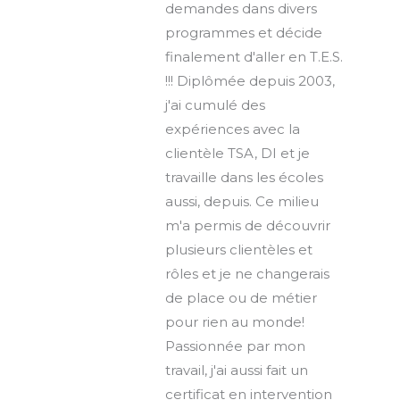
demandes dans divers
programmes et décide
finalement d'aller en T.E.S.
!!! Diplômée depuis 2003,
j'ai cumulé des
expériences avec la
clientèle TSA, DI et je
travaille dans les écoles
aussi, depuis. Ce milieu
m'a permis de découvrir
plusieurs clientèles et
rôles et je ne changerais
de place ou de métier
pour rien au monde!
Passionnée par mon
travail, j'ai aussi fait un
certificat en intervention