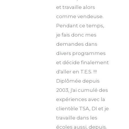
et travaille alors
comme vendeuse.
Pendant ce temps,
je fais donc mes
demandes dans
divers programmes
et décide finalement
d'aller en T.E.S. !!!
Diplômée depuis
2003, j'ai cumulé des
expériences avec la
clientèle TSA, DI et je
travaille dans les
écoles aussi, depuis.