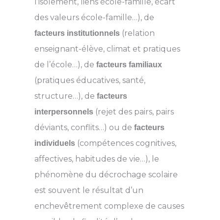
l’isolement, liens école-famille, écart
des valeurs école-famille…), de
(relation
facteurs institutionnels
enseignant-élève, climat et pratiques
de l’école…), de
facteurs familiaux
(pratiques éducatives, santé,
structure…), de
facteurs
(rejet des pairs, pairs
interpersonnels
déviants, conflits…) ou de
facteurs
(compétences cognitives,
individuels
affectives, habitudes de vie…), le
phénomène du décrochage scolaire
est souvent le résultat d’un
enchevêtrement complexe de causes