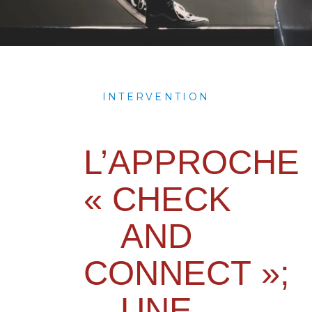
INTERVENTION
L’APPROCHE
« CHECK
AND
CONNECT »;
UNE