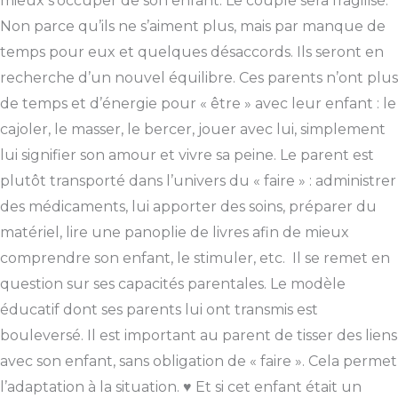
mieux s’occuper de son enfant. Le couple sera fragilisé.
Non parce qu’ils ne s’aiment plus, mais par manque de
temps pour eux et quelques désaccords. Ils seront en
recherche d’un nouvel équilibre. Ces parents n’ont plus
de temps et d’énergie pour « être » avec leur enfant : le
cajoler, le masser, le bercer, jouer avec lui, simplement
lui signifier son amour et vivre sa peine. Le parent est
plutôt transporté dans l’univers du « faire » : administrer
des médicaments, lui apporter des soins, préparer du
matériel, lire une panoplie de livres afin de mieux
comprendre son enfant, le stimuler, etc. Il se remet en
question sur ses capacités parentales. Le modèle
éducatif dont ses parents lui ont transmis est
bouleversé. Il est important au parent de tisser des liens
avec son enfant, sans obligation de « faire ». Cela permet
l’adaptation à la situation. ♥ Et si cet enfant était un