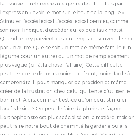
fait souvent référence à ce genre de difficultés par
l’expression « avoir le mot sur le bout de la langue ».
Stimuler l’accès lexical L’accès lexical permet, comme
son nom l’indique, d’accéder au lexique (aux mots).
Quand on n’y parvient pas, on remplace souvent le mot
par un autre. Que ce soit un mot de même famille (un
légume pour un autre) ou un mot de remplacement
plus vague (ici, là, la chose, l’affaire). Cette difficulté
peut rendre le discours moins cohérent, moins facile à
comprendre. Il peut manquer de précision et même
créer de la frustration chez celui qui tente d’utiliser le
bon mot. Alors, comment est-ce qu’on peut stimuler
l’accès lexical? On peut le faire de plusieurs façons.
L’orthophoniste est plus spécialisé en la matière, mais on
peut faire notre bout de chemin, à la garderie ou à la
maison, pour donner des outils à l’enfant. Voici donc