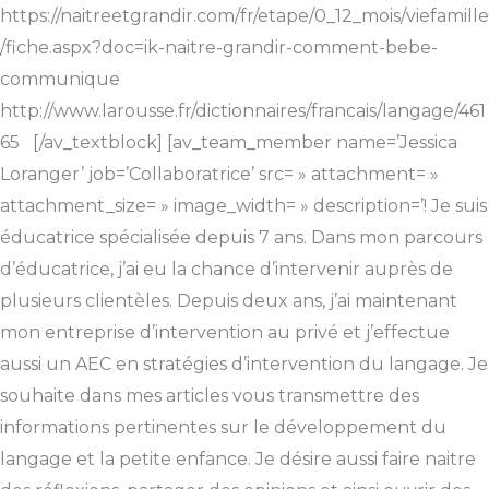
https://naitreetgrandir.com/fr/etape/0_12_mois/viefamille
/fiche.aspx?doc=ik-naitre-grandir-comment-bebe-
communique
http://www.larousse.fr/dictionnaires/francais/langage/461
65 [/av_textblock] [av_team_member name=’Jessica
Loranger’ job=’Collaboratrice’ src= » attachment= »
attachment_size= » image_width= » description=’! Je suis
éducatrice spécialisée depuis 7 ans. Dans mon parcours
d’éducatrice, j’ai eu la chance d’intervenir auprès de
plusieurs clientèles. Depuis deux ans, j’ai maintenant
mon entreprise d’intervention au privé et j’effectue
aussi un AEC en stratégies d’intervention du langage. Je
souhaite dans mes articles vous transmettre des
informations pertinentes sur le développement du
langage et la petite enfance. Je désire aussi faire naitre