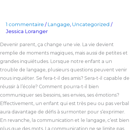
1 commentaire
Langage
Uncategorized
/
,
/
Jessica Loranger
Devenir parent, ça change une vie. La vie devient
remplie de moments magiques, mais aussi de petites et
grandes inquiétudes. Lorsque notre enfant a un
trouble de langage, plusieurs questions peuvent venir
nous inquiéter. Se fera-t-il des amis? Sera-t-il capable de
réussir à l’école? Comment pourra-t-il bien
communiquer ses besoins, ses envies, ses émotions?
Effectivement, un enfant qui est très peu ou pas verbal
aura davantage de défis à surmonter pour s’exprimer.
En revanche, la communication et le langage, c’est bien
plus que des mots. La communication ne se limite pas