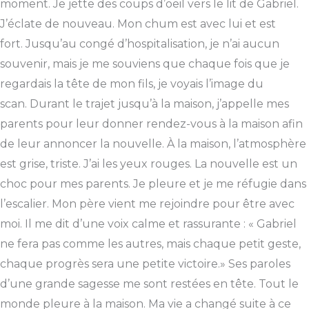
moment. Je jette des coups d’oeil vers le lit de Gabriel.
J’éclate de nouveau. Mon chum est avec lui et est
fort. Jusqu’au congé d’hospitalisation, je n’ai aucun
souvenir, mais je me souviens que chaque fois que je
regardais la tête de mon fils, je voyais l’image du
scan. Durant le trajet jusqu’à la maison, j’appelle mes
parents pour leur donner rendez-vous à la maison afin
de leur annoncer la nouvelle. À la maison, l’atmosphère
est grise, triste. J’ai les yeux rouges. La nouvelle est un
choc pour mes parents. Je pleure et je me réfugie dans
l’escalier. Mon père vient me rejoindre pour être avec
moi. Il me dit d’une voix calme et rassurante : « Gabriel
ne fera pas comme les autres, mais chaque petit geste,
chaque progrès sera une petite victoire.» Ses paroles
d’une grande sagesse me sont restées en tête. Tout le
monde pleure à la maison. Ma vie a changé suite à ce