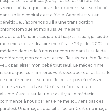
hospitalisé. Durant ces jours, il passe par différents
services pédiatriques pour des examens. Voir son bébé
dans un lit d’hopital c’est difficile. Gabriel est vu en
génétique. J’apprends qu’il a une translocation
chromosomique et moi aussi. Je me sens
coupable. Pendant ces jours d’hospitalisation, je fais de
mon mieux pour distraire mon fils. Le 23 juillet 2002. Le
médecin demande à nous rencontrer dans la salle de
conférence, mon conjoint et moi. Je suis inquiète. Je ne
veux pas laisser mon bébé tout seul. Le médecin me
rassure que les infirmières vont s’occuper de lui. La salle
de conférence est sombre. Je ne sais pas où m’asseoir.
Je me sens mal à l’aise. Un écran d’ordinateur est
allumé. C’est la seule lueur qu’il y a. Le médecin
commence à nous parler (je ne me souviens pas des
paroles). Une image apparait à l’écran. C’est une image