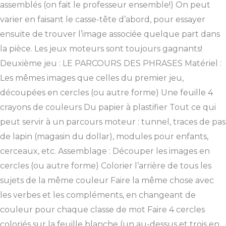
assemblés (on fait le professeur ensemble!) On peut
varier en faisant le casse-tête d’abord, pour essayer
ensuite de trouver l’image associée quelque part dans
la pièce. Les jeux moteurs sont toujours gagnants!
Deuxième jeu : LE PARCOURS DES PHRASES Matériel :
Les mêmes images que celles du premier jeu,
découpées en cercles (ou autre forme) Une feuille 4
crayons de couleurs Du papier à plastifier Tout ce qui
peut servir à un parcours moteur : tunnel, traces de pas
de lapin (magasin du dollar), modules pour enfants,
cerceaux, etc. Assemblage : Découper les images en
cercles (ou autre forme) Colorier l’arrière de tous les
sujets de la même couleur Faire la même chose avec
les verbes et les compléments, en changeant de
couleur pour chaque classe de mot Faire 4 cercles
coloriés sur la feuille blanche (un au-dessus et trois en