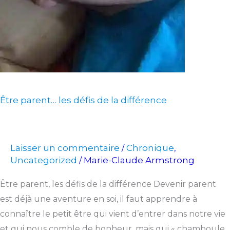
Être parent… les défis de la différence
Laisser un commentaire
Chronique
/
,
Uncategorized
Marie-Claude Armstrong
/
Être parent, les défis de la différence Devenir parent
est déjà une aventure en soi, il faut apprendre à
connaître le petit être qui vient d’entrer dans notre vie
et qui nous comble de bonheur, mais qui « chamboule