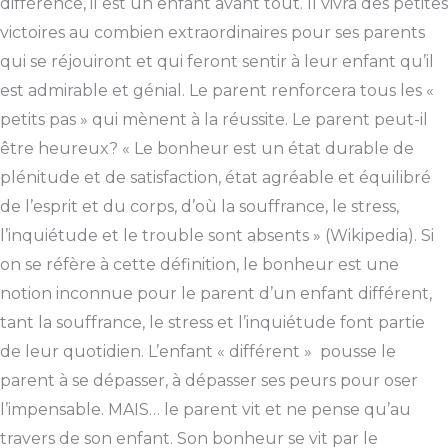
différence, il est un enfant avant tout. Il vivra des petites
victoires au combien extraordinaires pour ses parents
qui se réjouiront et qui feront sentir à leur enfant qu’il
est admirable et génial. Le parent renforcera tous les «
petits pas » qui mènent à la réussite. Le parent peut-il
être heureux? « Le bonheur est un état durable de
plénitude et de satisfaction, état agréable et équilibré
de l’esprit et du corps, d’où la souffrance, le stress,
l’inquiétude et le trouble sont absents » (Wikipedia). Si
on se réfère à cette définition, le bonheur est une
notion inconnue pour le parent d’un enfant différent,
tant la souffrance, le stress et l’inquiétude font partie
de leur quotidien. L’enfant « différent » pousse le
parent à se dépasser, à dépasser ses peurs pour oser
l’impensable. MAIS… le parent vit et ne pense qu’au
travers de son enfant. Son bonheur se vit par le