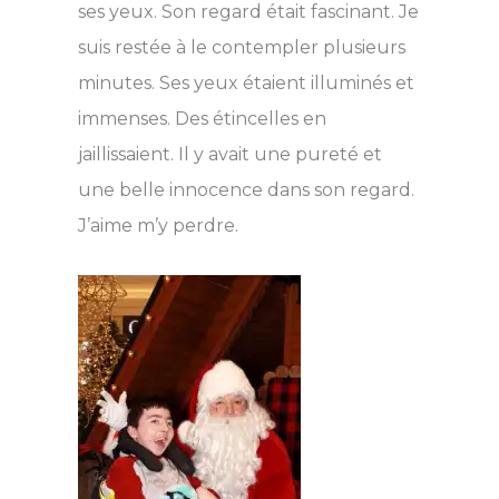
ses yeux. Son regard était fascinant. Je
suis restée à le contempler plusieurs
minutes. Ses yeux étaient illuminés et
immenses. Des étincelles en
jaillissaient. Il y avait une pureté et
une belle innocence dans son regard.
J’aime m’y perdre.