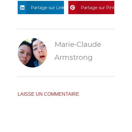
Partage sur Linkedin
Partage sur Pinterest
Marie-Claude
Armstrong
LAISSE UN COMMENTAIRE