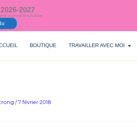
 2026-2027
ment la semaine suivante
da
CCUEIL
BOUTIQUE
TRAVAILLER AVEC MOI
trong
/
7 février 2018