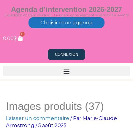
Aller
Agenda d’intervention 2026-2027
au
Expédition chaque vendredi · Livraison généralement la semaine suivante
contenu
Choisir mon agenda
0
0.00
$
CONNEXION
Images produits (37)
Laisser un commentaire
Marie-Claude
/ Par
Armstrong
/
5 août 2025