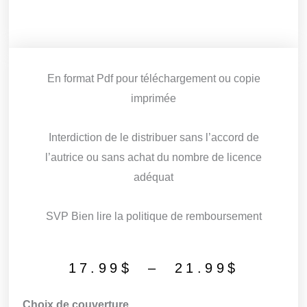
En format Pdf pour téléchargement ou copie
imprimée
Interdiction de le distribuer sans l’accord de
l’autrice ou sans achat du nombre de licence
adéquat
SVP Bien lire la politique de remboursement
Plage
17.99
$
–
21.99
$
de
quantité
Choix de couverture