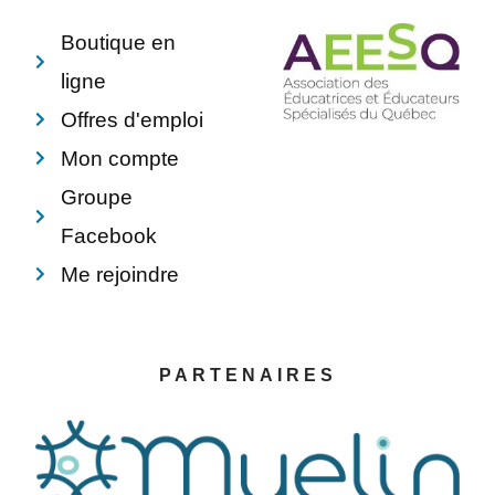
-
t
f
Boutique en
ligne
Offres d'emploi
Mon compte
Groupe
Facebook
Me rejoindre
PARTENAIRES