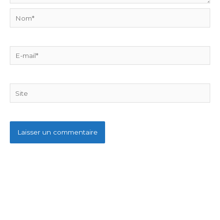
Nom*
E-
mail*
Site