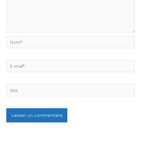
Nom*
E-
mail*
Site