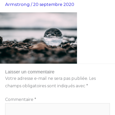
Armstrong
/
20 septembre 2020
Laisser un commentaire
Votre adresse e-mail ne sera pas publiée.
Les
champs obligatoires sont indiqués avec
*
Commentaire
*