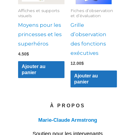
Affiches et supports
Fiches d’observation
visuels
et d’évaluation
Moyens pour les
Grille
princesses et les
d’observation
superhéros
des fonctions
exécutives
4.50
$
12.00
$
Ajouter au
panier
Ajouter au
panier
À PROPOS
Marie-Claude Armstrong
Soutien pour les intervenants