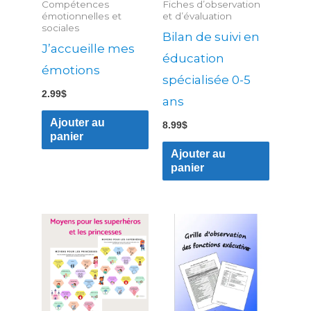
Compétences
Fiches d’observation
émotionnelles et
et d’évaluation
sociales
Bilan de suivi en
J’accueille mes
éducation
émotions
spécialisée 0-5
2.99
$
ans
Ajouter au
8.99
$
panier
Ajouter au
panier