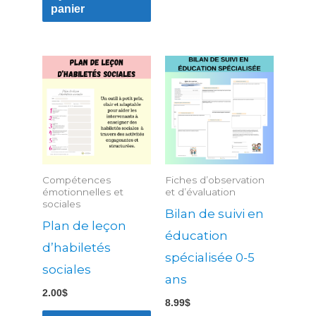
panier
Compétences
Fiches d’observation
émotionnelles et
et d’évaluation
sociales
Bilan de suivi en
Plan de leçon
éducation
d’habiletés
spécialisée 0-5
sociales
ans
2.00
$
8.99
$