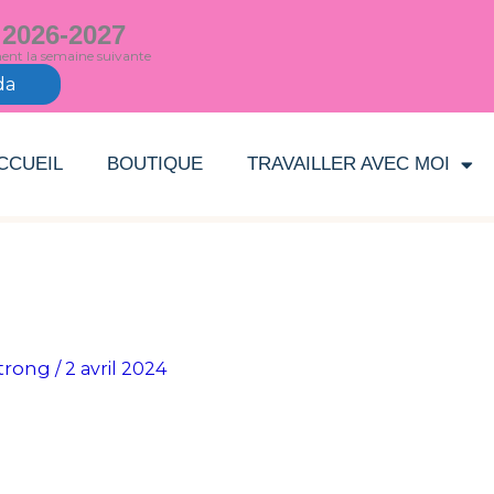
 2026-2027
ment la semaine suivante
da
CCUEIL
BOUTIQUE
TRAVAILLER AVEC MOI
trong
/
2 avril 2024