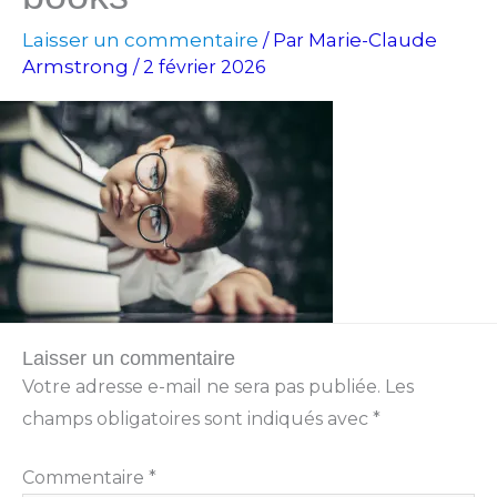
Laisser un commentaire
Marie-Claude
/ Par
Armstrong
/
2 février 2026
Laisser un commentaire
Votre adresse e-mail ne sera pas publiée.
Les
champs obligatoires sont indiqués avec
*
Commentaire
*