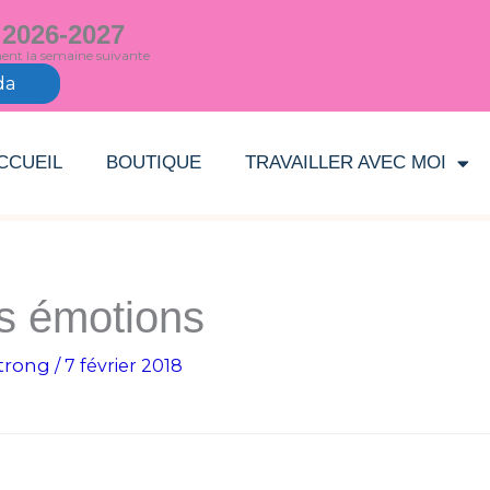
 2026-2027
ment la semaine suivante
da
CCUEIL
BOUTIQUE
TRAVAILLER AVEC MOI
es émotions
trong
/
7 février 2018