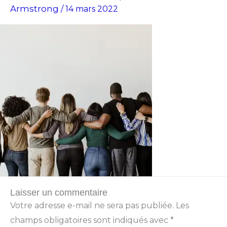
Armstrong
/
14 mars 2022
Laisser un commentaire
Votre adresse e-mail ne sera pas publiée.
Les
champs obligatoires sont indiqués avec
*