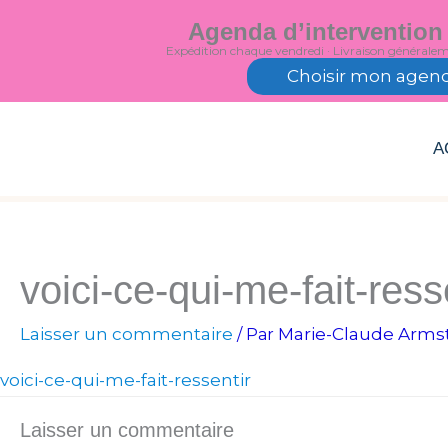
Aller
Agenda d’intervention
au
Expédition chaque vendredi · Livraison générale
contenu
Choisir mon agen
A
voici-ce-qui-me-fait-ress
Laisser un commentaire
Marie-Claude Arms
/ Par
voici-ce-qui-me-fait-ressentir
Laisser un commentaire