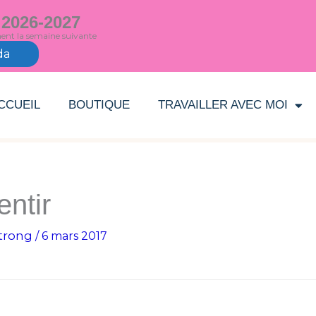
 2026-2027
ment la semaine suivante
da
CCUEIL
BOUTIQUE
TRAVAILLER AVEC MOI
entir
trong
/
6 mars 2017