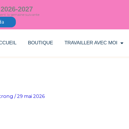
 2026-2027
ment la semaine suivante
da
CCUEIL
BOUTIQUE
TRAVAILLER AVEC MOI
trong
/
29 mai 2026