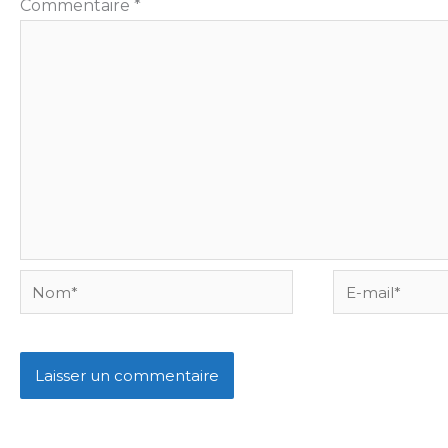
Commentaire
*
Nom*
E-
mail*