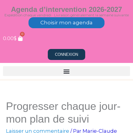
Aller
Agenda d’intervention 2026-2027
au
Expédition chaque vendredi · Livraison généralement la semaine suivante
contenu
Choisir mon agenda
0
0.00
$
CONNEXION
Progresser chaque jour-
mon plan de suivi
Laisser un commentaire
Marie-Claude
/ Par