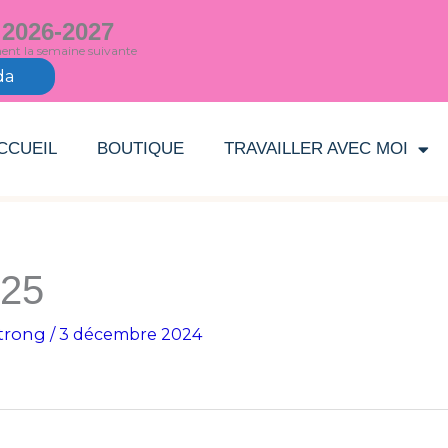
 2026-2027
ment la semaine suivante
da
CCUEIL
BOUTIQUE
TRAVAILLER AVEC MOI
025
trong
/
3 décembre 2024