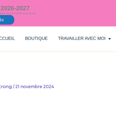
 2026-2027
ment la semaine suivante
da
CCUEIL
BOUTIQUE
TRAVAILLER AVEC MOI
trong
/
21 novembre 2024