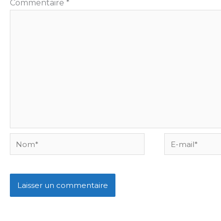
Commentaire
*
Nom*
E-
mail*