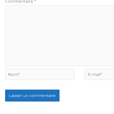
Commentaire
*
Nom*
E-
mail*