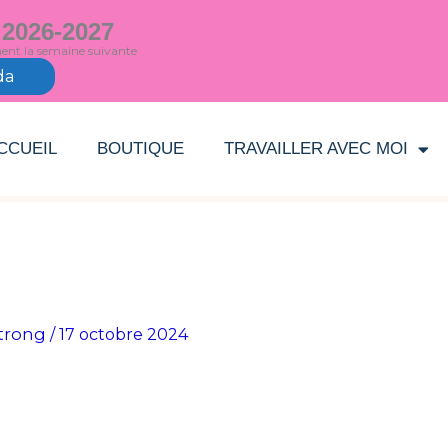
 2026-2027
ment la semaine suivante
da
CCUEIL
BOUTIQUE
TRAVAILLER AVEC MOI
trong
/
17 octobre 2024