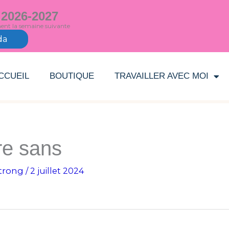
 2026-2027
ment la semaine suivante
da
CCUEIL
BOUTIQUE
TRAVAILLER AVEC MOI
re sans
trong
/
2 juillet 2024