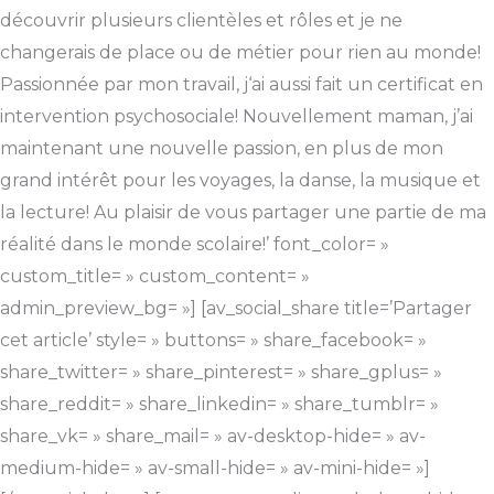
découvrir plusieurs clientèles et rôles et je ne
changerais de place ou de métier pour rien au monde!
Passionnée par mon travail, j‘ai aussi fait un certificat en
intervention psychosociale! Nouvellement maman, j’ai
maintenant une nouvelle passion, en plus de mon
grand intérêt pour les voyages, la danse, la musique et
la lecture! Au plaisir de vous partager une partie de ma
réalité dans le monde scolaire!’ font_color= »
custom_title= » custom_content= »
admin_preview_bg= »] [av_social_share title=’Partager
cet article’ style= » buttons= » share_facebook= »
share_twitter= » share_pinterest= » share_gplus= »
share_reddit= » share_linkedin= » share_tumblr= »
share_vk= » share_mail= » av-desktop-hide= » av-
medium-hide= » av-small-hide= » av-mini-hide= »]