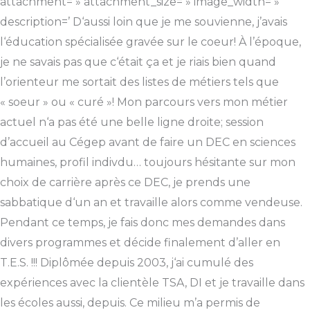
attachment= » attachment_size= » image_width= »
description=’ D‘aussi loin que je me souvienne, j’avais
l‘éducation spécialisée gravée sur le coeur! À l’époque,
je ne savais pas que c‘était ça et je riais bien quand
l’orienteur me sortait des listes de métiers tels que
« soeur » ou « curé »! Mon parcours vers mon métier
actuel n‘a pas été une belle ligne droite; session
d’accueil au Cégep avant de faire un DEC en sciences
humaines, profil indivdu… toujours hésitante sur mon
choix de carrière après ce DEC, je prends une
sabbatique d‘un an et travaille alors comme vendeuse.
Pendant ce temps, je fais donc mes demandes dans
divers programmes et décide finalement d’aller en
T.E.S. !!! Diplômée depuis 2003, j‘ai cumulé des
expériences avec la clientèle TSA, DI et je travaille dans
les écoles aussi, depuis. Ce milieu m’a permis de