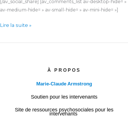
[/av_social_share] [av_comments_list av-desktop-hide= »
av-medium-hide= » av-small-hide= » av-mini-hide= »]
Lire la suite »
À PROPOS
Marie-Claude Armstrong
Soutien pour les intervenants
Site de ressources psychosociales pour les
intervenants