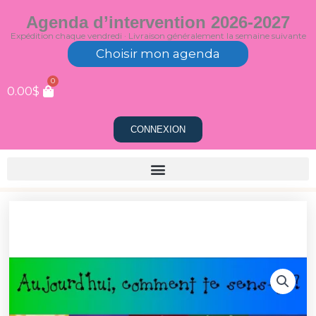
Aller
Agenda d’intervention 2026-2027
au
Expédition chaque vendredi · Livraison généralement la semaine suivante
contenu
Choisir mon agenda
0
0.00
$
CONNEXION