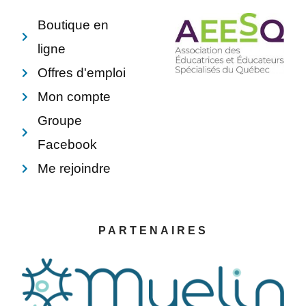
-
t
f
Boutique en
ligne
Offres d'emploi
Mon compte
Groupe
Facebook
Me rejoindre
PARTENAIRES