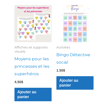
Affiches et supports
Activités
visuels
Bingo Détective
Moyens pour les
social
princesses et les
1.50
$
superhéros
Ajouter au
4.50
$
panier
Ajouter au
panier