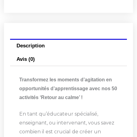
au
calme
Description
Avis (0)
Transformez les moments d’agitation en
opportunités d’apprentissage avec nos 50
activités ‘Retour au calme’ !
En tant qu’éducateur spécialisé,
enseignant, ou intervenant, vous savez
combien il est crucial de créer un