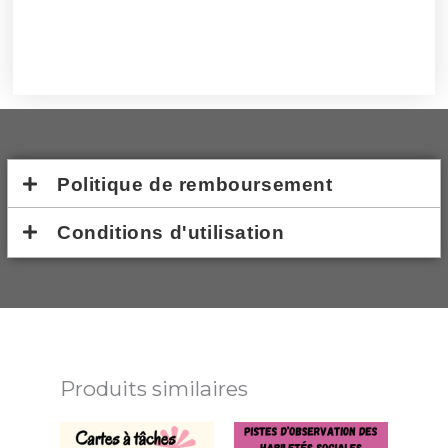
Politique de remboursement
Conditions d'utilisation
Produits similaires
Plage
Ce
de