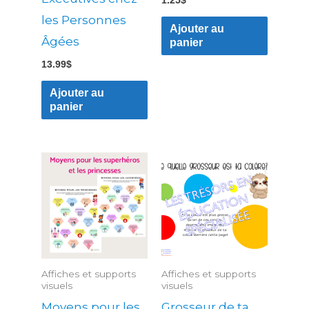
1.25
$
les Personnes
Ajouter au
Âgées
panier
13.99
$
Ajouter au
panier
Affiches et supports
Affiches et supports
visuels
visuels
Moyens pour les
Grosseur de ta