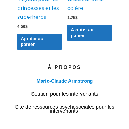
princesses et les
colère
superhéros
1.75
$
4.50
$
Ajouter au
panier
Ajouter au
panier
À PROPOS
Marie-Claude Armstrong
Soutien pour les intervenants
Site de ressources psychosociales pour les
intervenants