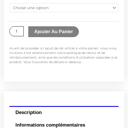
de
Plans
d'intervention
Ajouter Au Panier
Avant de procéder à l’ajout de cet article à votre panier, nous vous
invitons à lire attentivement notre politique de retour et de
remboursement, ainsi que les conditions d’utilisation associées à ce
produit. Vous trouverez les détails ci-dessous.
Description
Informations complémentaires