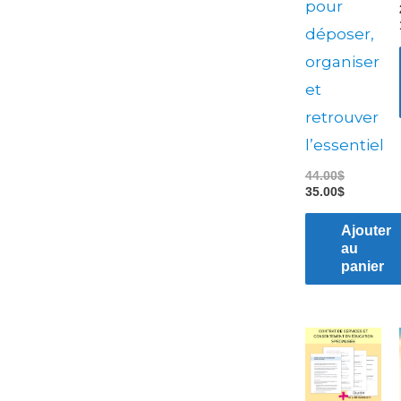
pour
déposer,
organiser
et
retrouver
l’essentiel
44.00
$
35.00
$
Ajouter
au
panier