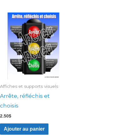
Affiches et supports visuels
Arrête, réfléchis et
choisis
2.50
$
Ajouter au panier