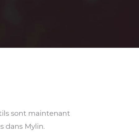
tils sont maintenant
s dans Mylin.