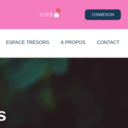
0
0.00
$
CONNEXION
ESPACE TRÉSORS
À PROPOS
CONTACT
s