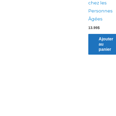
chez les
Personnes
Âgées
13.99
$
Ajouter
au
panier