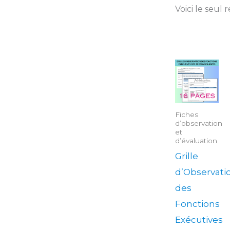
Voici le seul 
Fiches
d’observation
et
d’évaluation
Grille
d’Observati
des
Fonctions
Exécutives