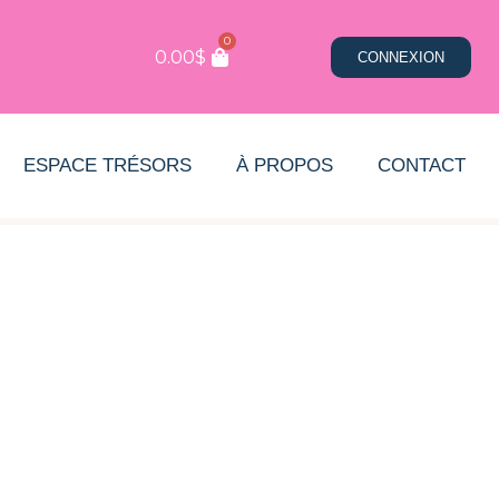
0
0.00
$
CONNEXION
ESPACE TRÉSORS
À PROPOS
CONTACT