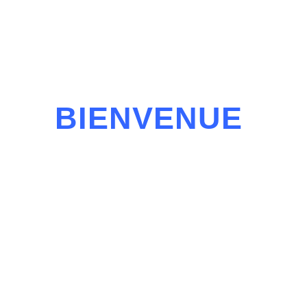
BIENVENUE
une Formation pour